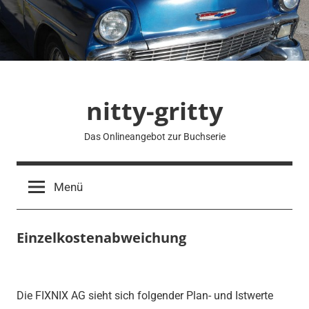
Zum
Inhalt
springen
nitty-gritty
Das Onlineangebot zur Buchserie
Menü
Einzelkostenabweichung
Die FIXNIX AG sieht sich folgender Plan- und Istwerte