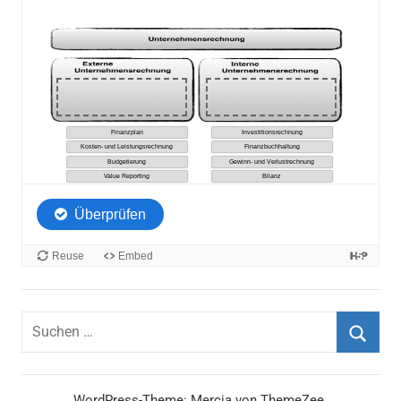
Suchen
nach:
Suche
WordPress-Theme: Mercia von ThemeZee.