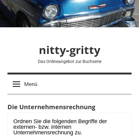
Zum
Inhalt
springen
nitty-gritty
Das Onlineangebot zur Buchserie
Menü
Die Unternehmensrechnung