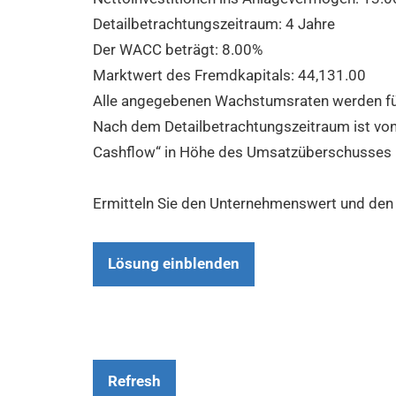
Detailbetrachtungszeitraum: 4 Jahre
Der WACC beträgt:
8.00%
Marktwert des Fremdkapitals:
44,131.00
Alle angegebenen Wachstumsraten werden fü
Nach dem Detailbetrachtungszeitraum ist von
Cashflow“ in Höhe des Umsatzüberschusses 
Ermitteln Sie den Unternehmenswert und den
Lösung einblenden
Refresh