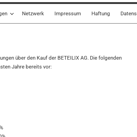
gen
Netzwerk
Impressum
Haftung
Datens
ungen über den Kauf der BETEILIX AG. Die folgenden
sten Jahre bereits vor:
0%
0%