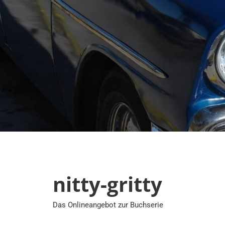
Zum
Inhalt
springen
nitty-gritty
Das Onlineangebot zur Buchserie