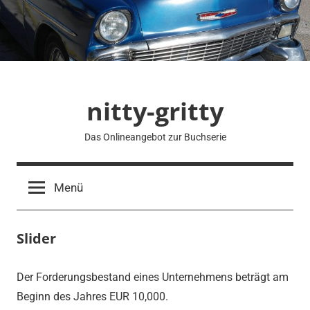
Zum
Inhalt
springen
nitty-gritty
Das Onlineangebot zur Buchserie
Menü
Slider
Der Forderungsbestand eines Unternehmens beträgt am
Beginn des Jahres EUR 10,000.