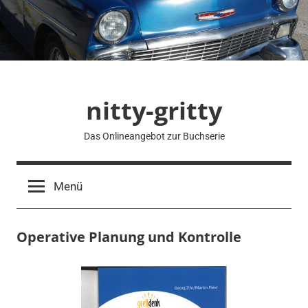
Zum
Inhalt
springen
nitty-gritty
Das Onlineangebot zur Buchserie
Menü
Operative Planung und Kontrolle