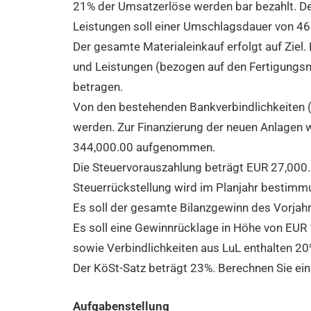
21% der Umsatzerlöse werden bar bezahlt. D
Leistungen soll einer Umschlagsdauer von
46
Der gesamte Materialeinkauf erfolgt auf Ziel
und Leistungen (bezogen auf den Fertigungsm
betragen.
Von den bestehenden Bankverbindlichkeiten 
werden. Zur Finanzierung der neuen Anlagen 
344,000.00 aufgenommen.
Die Steuervorauszahlung beträgt EUR
27,000.
Steuerrückstellung wird im Planjahr besti
Es soll der gesamte Bilanzgewinn des Vorjah
Es soll eine Gewinnrücklage in Höhe von EUR
sowie Verbindlichkeiten aus LuL enthalten 20
Der KöSt-Satz beträgt 23%. Berechnen Sie ein
Aufgabenstellung