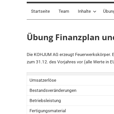
Startseite
Team
Inhalte
Übun
Übung Finanzplan und
Die KOHJUM AG erzeugt Feuerwerkskörper. Es 
zum 31.12. des Vorjahres vor (alle Werte in E
Umsatzerlöse
Bestandsveränderungen
Betriebsleistung
Fertigungsmaterial