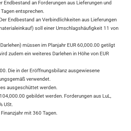
er Endbestand an Forderungen aus Lieferungen und
 Tagen entsprechen.
. Der Endbestand an Verbindlichkeiten aus Lieferungen
aterialeinkauf) soll einer Umschlagshäufigkeit
11 von
(Darlehen) müssen im Planjahr EUR
60,000.00 getilgt
wird zudem ein weiteres Darlehen in Höhe von EUR
00. Die in der Eröffnungsbilanz ausgewiesene
mmungsgemäß verwendet.
res ausgeschüttet werden.
104,000.00 gebildet werden. Forderungen aus LuL,
% USt.
 Finanzjahr mit 360 Tagen.