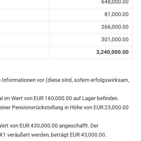
648,000.00
81,000.00
266,000.00
301,000.00
3,240,000.00
 Informationen vor (diese sind, sofern erfolgswirksam,
al im Wert von EUR
160,000.00 auf Lager befinden.
g einer Pensionsrückstellung in Höhe von EUR
23,000.00
Wert von EUR
430,000.00 angeschafft. Der
0X1 veräußert werden, beträgt EUR
43,000.00.