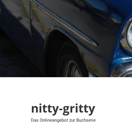
Zum
Inhalt
springen
nitty-gritty
Das Onlineangebot zur Buchserie