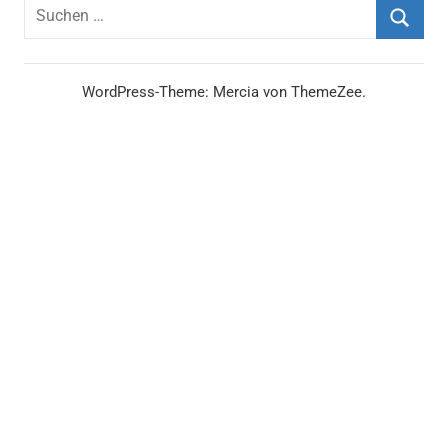
Suchen
nach:
Suche
WordPress-Theme: Mercia von ThemeZee.