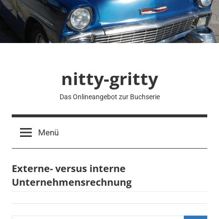
Zum
Inhalt
springen
nitty-gritty
Das Onlineangebot zur Buchserie
Menü
Externe- versus interne
Unternehmensrechnung