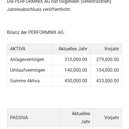
Die PERFORMNIX AG hat folgenden (vereinfachten)
Jahresabschluss veröffentlicht:
Bilanz der PERFORMNIX AG:
AKTIVA
Aktuelles Jahr
Vorjahr
Anlagevermögen
310,000.00
279,000.00
Umlaufvermögen
140,000.00
154,000.00
Summe Aktiva
450,000.00
433,000.00
Aktuelles
PASSIVA
Vorjahr
Jahr