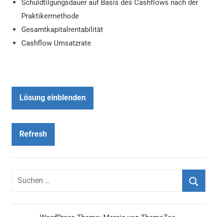
Schuldtilgungsdauer auf Basis des Cashflows nach der
Praktikermethode
Gesamtkapitalrentabilität
Cashflow Umsatzrate
Lösung einblenden
Refresh
Suchen
nach:
Suche