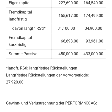
Eigenkapital
227,690.00
164,540.00
Fremdkapital
155,617.00
174,499.00
langfristig
davon langfr. RStl*
31,100.00
34,900.00
Fremdkapital
66,693.00
93,961.00
kurzfristig
Summe Passiva
450,000.00
433,000.00
*langfr. RStl: langfristige Rückstellungen
Langfristige Rückstellungen der VorVorperiode:
27,920.00
Gewinn- und Verlustrechnung der PERFORMNIX AG: