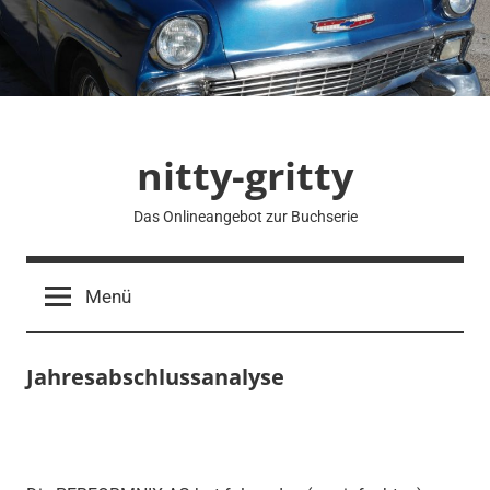
Zum
Inhalt
springen
nitty-gritty
Das Onlineangebot zur Buchserie
Menü
Jahresabschlussanalyse