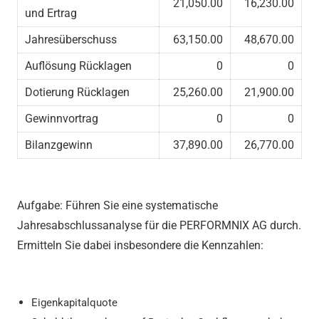
21,050.00
16,230.00
und Ertrag
Jahresüberschuss
63,150.00
48,670.00
Auflösung Rücklagen
0
0
Dotierung Rücklagen
25,260.00
21,900.00
Gewinnvortrag
0
0
Bilanzgewinn
37,890.00
26,770.00
Aufgabe: Führen Sie eine systematische
Jahresabschlussanalyse für die PERFORMNIX AG durch.
Ermitteln Sie dabei insbesondere die Kennzahlen:
Eigenkapitalquote