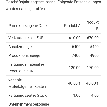
Geschäftsjahr abgeschlossen. Folgende Entscheidungen
wurden dabei getroffen:
Produkt
Produktbezogene Daten
Produkt A
B
Verkaufspreis in EUR
610.00
670.00
Absatzmenge
6400
5440
Produktionsmenge
7400
4900
Fertigungsmaterial je
120.00
170.00
Produkt in EUR
variable
40.00%
40.00%
Materialgemeinkosten
Fertigungszeit je Stück in h
1.00
4.00
Unternehmensbezogene