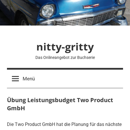
Zum
Inhalt
springen
nitty-gritty
Das Onlineangebot zur Buchserie
Menü
Übung Leistungsbudget Two Product
GmbH
Die Two Product GmbH hat die Planung für das nächste