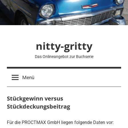
Zum
Inhalt
springen
nitty-gritty
Das Onlineangebot zur Buchserie
Menü
Stückgewinn versus
Stückdeckungsbeitrag
Für die PROCTMAX GmbH liegen folgende Daten vor: