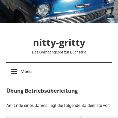
Zum
Inhalt
springen
nitty-gritty
Das Onlineangebot zur Buchserie
Menü
Übung Betriebsüberleitung
Am Ende eines Jahres liegt die folgende Saldenliste vor: