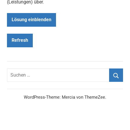
(Leistungen) über.
Lösung einblenden
Refresh
Suchen
nach:
Suche
WordPress-Theme: Mercia von ThemeZee.