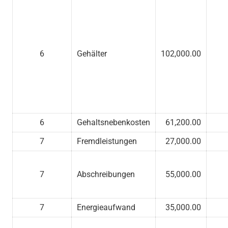
6
Gehälter
102,000.00
6
Gehaltsnebenkosten
61,200.00
7
Fremdleistungen
27,000.00
7
Abschreibungen
55,000.00
7
Energieaufwand
35,000.00