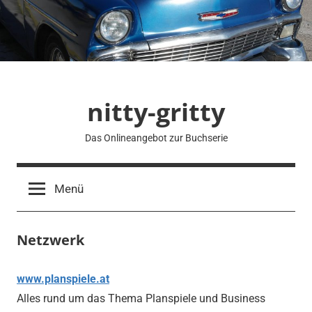
Zum
Inhalt
springen
nitty-gritty
Das Onlineangebot zur Buchserie
Menü
Netzwerk
www.planspiele.at
Alles rund um das Thema Planspiele und Business