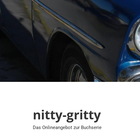
Zum
Inhalt
springen
nitty-gritty
Das Onlineangebot zur Buchserie