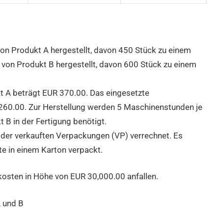
on Produkt A hergestellt, davon
450 Stück zu einem
 von Produkt B hergestellt, davon
600 Stück zu einem
kt A beträgt EUR
370.00. Das eingesetzte
260.00. Zur Herstellung werden
5 Maschinenstunden je
 B in der Fertigung benötigt.
der verkauften Verpackungen (VP) verrechnet. Es
e in einem Karton verpackt.
kosten in Höhe von EUR
30,000.00 anfallen.
A und B