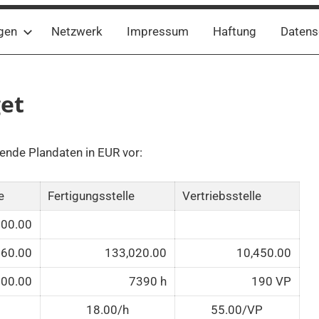
gen
Netzwerk
Impressum
Haftung
Datens
et
ende Plandaten in EUR vor:
e
Fertigungsstelle
Vertriebsstelle
000.00
660.00
133,020.00
10,450.00
000.00
7390 h
190 VP
18.00/h
55.00/VP