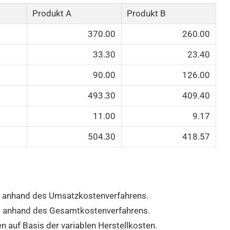
Produkt A
Produkt B
370.00
260.00
33.30
23.40
90.00
126.00
493.30
409.40
11.00
9.17
504.30
418.57
lg anhand des Umsatzkostenverfahrens.
lg anhand des Gesamtkostenverfahrens.
 auf Basis der variablen Herstellkosten.