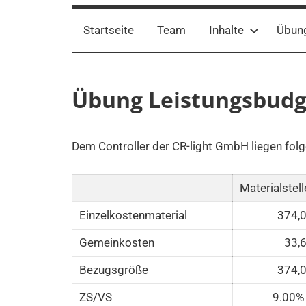
Startseite
Team
Inhalte
Übun
Übung Leistungsbudg
Dem Controller der CR-light GmbH liegen folg
Materialstell
Einzelkostenmaterial
374,
Gemeinkosten
33,
Bezugsgröße
374,
ZS/VS
9.00%