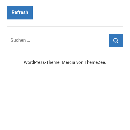
Refresh
Suchen
nach:
Suche
WordPress-Theme: Mercia von ThemeZee.