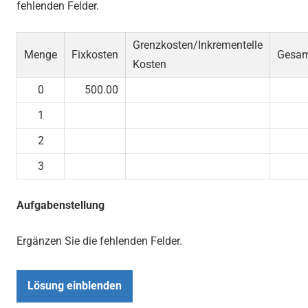
fehlenden Felder.
Grenzkosten/Inkrementelle
Menge
Fixkosten
Gesam
Kosten
0
500.00
1
2
3
Aufgabenstellung
Ergänzen Sie die fehlenden Felder.
Lösung einblenden