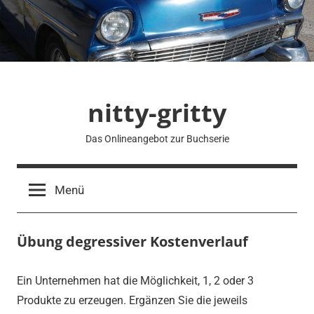
Zum
Inhalt
springen
nitty-gritty
Das Onlineangebot zur Buchserie
Menü
Übung degressiver Kostenverlauf
Ein Unternehmen hat die Möglichkeit, 1, 2 oder 3
Produkte zu erzeugen. Ergänzen Sie die jeweils