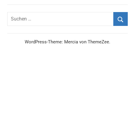
Suchen
nach:
Suche
WordPress-Theme: Mercia von ThemeZee.