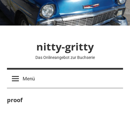
Zum
Inhalt
springen
nitty-gritty
Das Onlineangebot zur Buchserie
Menü
proof