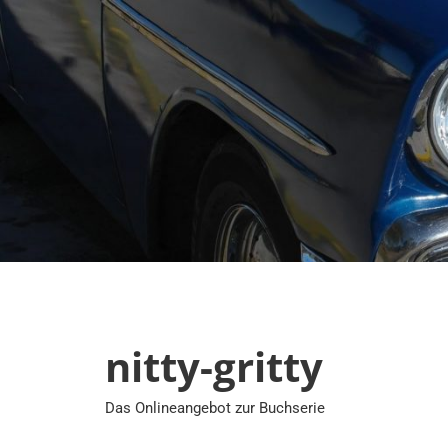
Zum
Inhalt
springen
nitty-gritty
Das Onlineangebot zur Buchserie