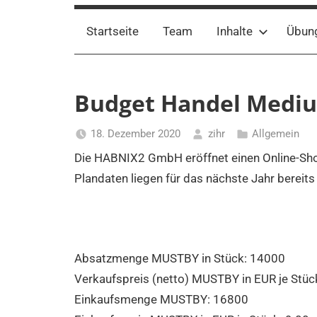
Startseite
Team
Inhalte
Übun
Budget Handel Medi
18. Dezember 2020
zihr
Allgemein
Die HABNIX2 GmbH eröffnet einen Online-Sho
Plandaten liegen für das nächste Jahr bereits 
Absatzmenge MUSTBY in Stück:
14000
Verkaufspreis (netto) MUSTBY in EUR je Stüc
Einkaufsmenge MUSTBY:
16800