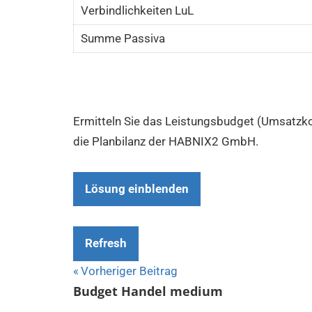
Verbindlichkeiten LuL
Summe Passiva
Ermitteln Sie das Leistungsbudget (Umsatzkos
die Planbilanz der HABNIX2 GmbH.
Lösung einblenden
Refresh
Beitragsnavigation
Vorheriger Beitrag
Budget Handel medium