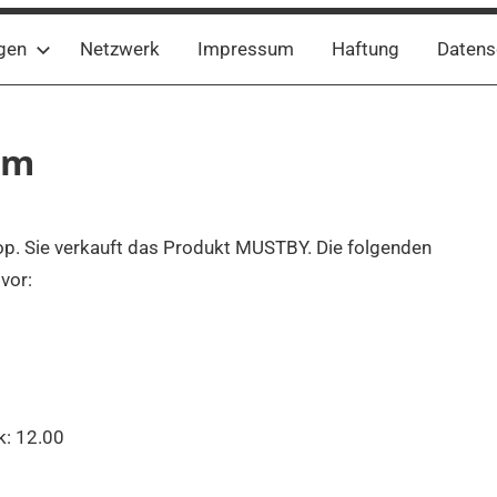
gen
Netzwerk
Impressum
Haftung
Datens
um
p. Sie verkauft das Produkt MUSTBY. Die folgenden
vor:
k:
12.00