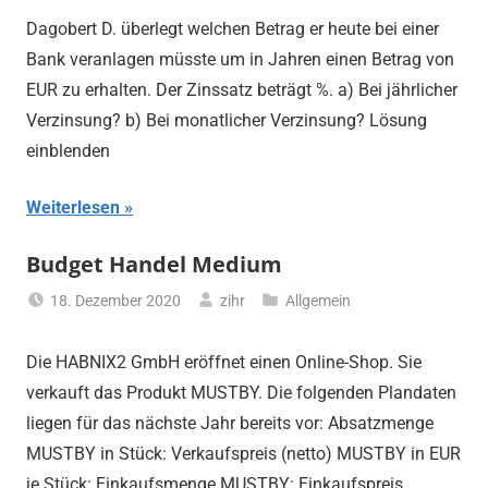
Dagobert D. überlegt welchen Betrag er heute bei einer
Bank veranlagen müsste um in Jahren einen Betrag von
EUR zu erhalten. Der Zinssatz beträgt %. a) Bei jährlicher
Verzinsung? b) Bei monatlicher Verzinsung? Lösung
einblenden
Weiterlesen
Budget Handel Medium
18. Dezember 2020
zihr
Allgemein
Die HABNIX2 GmbH eröffnet einen Online-Shop. Sie
verkauft das Produkt MUSTBY. Die folgenden Plandaten
liegen für das nächste Jahr bereits vor: Absatzmenge
MUSTBY in Stück: Verkaufspreis (netto) MUSTBY in EUR
je Stück: Einkaufsmenge MUSTBY: Einkaufspreis