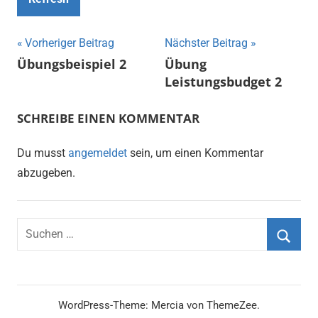
Beitragsnavigation
Vorheriger Beitrag
Nächster Beitrag
Übungsbeispiel 2
Übung
Leistungsbudget 2
SCHREIBE EINEN KOMMENTAR
Du musst
angemeldet
sein, um einen Kommentar
abzugeben.
Suchen
nach:
Suche
WordPress-Theme: Mercia von ThemeZee.