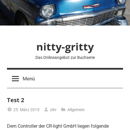
Zum
Inhalt
springen
nitty-gritty
Das Onlineangebot zur Buchserie
Menü
Test 2
25. März 2019
zihr
Allgemein
Dem Controller der CR-light GmbH liegen folgende