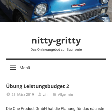
Zum
Inhalt
springen
nitty-gritty
Das Onlineangebot zur Buchserie
Menü
Übung Leistungsbudget 2
28. März 2019
zihr
Allgemein
Die One Product GmbH hat die Planung für das nächste