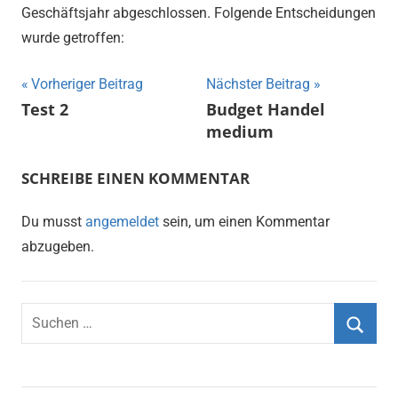
Geschäftsjahr abgeschlossen. Folgende Entscheidungen
wurde getroffen:
Beitragsnavigation
Vorheriger Beitrag
Nächster Beitrag
Test 2
Budget Handel
medium
SCHREIBE EINEN KOMMENTAR
Du musst
angemeldet
sein, um einen Kommentar
abzugeben.
Suchen
nach:
Suche